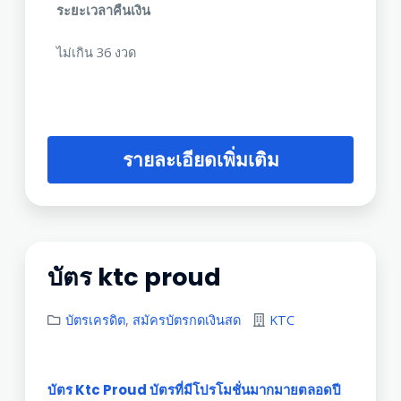
ระยะเวลาคืนเงิน
ไม่เกิน 36 งวด
รายละเอียดเพิ่มเติม
บัตร ktc proud
บัตรเครดิต
,
สมัครบัตรกดเงินสด
KTC
บัตร Ktc Proud บัตรที่มีโปรโมชั่นมากมายตลอดปี