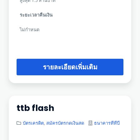
สูงสุด 1.5 ล้านบาท
ระยะเวลาคืนเงิน
ไม่กำหนด
รายละเอียดเพิ่มเติม
ttb flash
บัตรเครดิต
,
สมัครบัตรกดเงินสด
ธนาคารทีทีบี