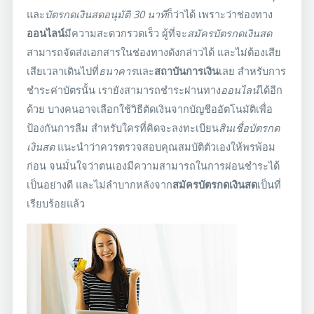
และ
บัตรกดเงินสดอนุมัติ 30 นาที
ก็ว่าได้ เพราะว่าช่องทาง
ออนไลน์
มีความสะดวกรวดเร็ว ผู้ที่จะ
สมัครบัตรกดเงินสด
สามารถจัดส่งเอกสารในช่องทางดังกล่าวได้ และไม่ต้องเสีย
เสียเวลาเดินไปที่
ธนาคาร
และ
สถาบันการเงิน
เลย สำหรับการ
ชำระค่าบัตรนั้น เรายังสามารถชำระผ่านทาง
ออนไลน์
ได้อีก
ด้วย บางคนอาจเลือกใช้วิธีตัดเงินจากบัญชีออัตโนมัติเพื่อ
ป้องกันการลืม สำหรับใครที่คิดจะลงทะเบียน
สินเชื่อบัตรกด
เงินสด
แนะนำว่าควรตรวจสอบคุณสมบัติตัวเองให้พรพ้อม
ก่อน จนมั่นใจว่าตนเองมีความสามารถในการผ่อนชำระได้
เป็นอย่างดี และไม่ลำบากหลังจาก
สมัครบัตรกดเงินสด
เป็นที่
เรียบร้อยแล้ว