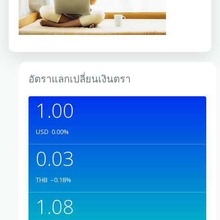
อัตราแลกเปลี่ยนเงินตรา
1.00
USD
0.00
%
0.03
THB
–0.18
%
1.08