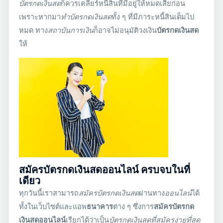
บัตรกดเงินสด
ก็ควรเคลียร์หนี้สินที่มีอยู่ให้หมดเสียก่อน
เพราะหากมา
ทำบัตรกดเงินสด
ทั้ง ๆ ที่มีภาระหนี้สินเต็มไป
หมด ทาง
สถาบันการเงิน
ก็อาจไม่อนุมัติวงเงิน
บัตรกดเงินสด
ให้
สมัครบัตรกดเงินสดออนไลน์ ครบจบในที่
เดียว
ทุกวันนี้เราสามารถ
สมัครบัตรกดเงินสด
ผ่านทาง
ออนไลน์
ได้
ทั้งในเว็บไซต์และแอพ
ธนาคาร
ต่าง ๆ ซึ่งการ
สมัครบัตรกด
เงินสด
ออนไลน์
เรียกได้ว่าเป็น
บัตรกดเงินสดที่สมัครง่ายที่สุด