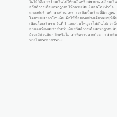
ไม่ได้ก็คือการโอนเงินไปให้คนอื่นหรือพยายามเปลี่ยนเงิน
สวัสดิการเดือนกรกฎาคมให้กลายเป็นเงินสดโดยทำข้อ
ตกลงกับร้านค้าบางร้าน เพราะจะถือเป็นเรื่องที่ผิดกฎหม
โดยระยะเวลาโอนเงินเพื่อใช้ซื้อของอย่างเดียวจะอยู่ที่ต้
เดือนโดยเริ่มจากวันที่ 1 และส่วนใหญ่จะไม่เกินไปกว่านั้
ส่วนคนที่สงสัยว่าสำหรับเงินสวัสดิการเดือนกรกฎาคมนั้
ยังจะมีส่วนอื่นๆ อีกหรือไม่ เท่าที่ทราบหากต้องการค่าเดิ
ทางโดยรถสาธารณะ