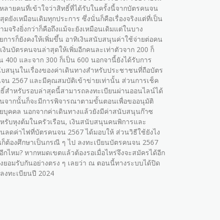
กหลายคนที่เข้าใจว่าสิทธิ์ที่ได้รับในครั้งนี้จากบัตรคนจน
สุดยังเหมือนเดิมทุกประการ ซึ่งนั่นก็คือเรื่องจริงแต่ที่เป็น
ามจริงยิ่งกว่าก็คือถึงแม้จะยังเหมือนเดิมแต่ในบาง
ยการก็ยังคงให้เพิ่มขึ้น อาทิเงินสนับสนุนค่าใช้จ่ายต่อคน
่งเงินบัตรคนจนล่าสุดให้เพิ่มอีกคนละเท่าตัวจาก 200 ก็
็น 400 และจาก 300 ก็เป็น 600 นอกจานี้ยังได้รับการ
ับสนุนในเรื่องของค่าเดินทางสำหรับประชาชนที่ถือบัตร
จน 2567 และมีคุณสมบัติเข้าข่ายเท่านั้น ส่วนการเช็ค
ทธิ์สำหรับรอบล่าสุดนี้สามารถลงทะเบียนผ่านออนไลน์ได้
อนจากนั้นก็จะมีการพิจารณาตามขั้นตอนเพื่อขออนุมัติ
ยบุคคล นอกจากค่าเดินทางแล้วยังมีค่าสนับสนุนก๊าซ
หรับหุงต้มในครัวเรือน, เงินสนับสนุนคนพิการและ
วนลดค่าไฟที่บัตรคนจน 2567 ได้มอบให้ ส่วนวิธีใช้ยังไง
้นก็ต้องศึกษาเป็นกรณี ๆ ไป ลงทะเบียนบัตรคนจน 2567
้อีกไหม? หากหมดเขตแล้วต้องรอเมื่อไหร่จึงจะสมัครได้อีก
องยอมรับกันอย่างตรง ๆ เลยว่า ณ ตอนนี้ทางระบบได้ปิด
บลงทะเบียนปี 2024