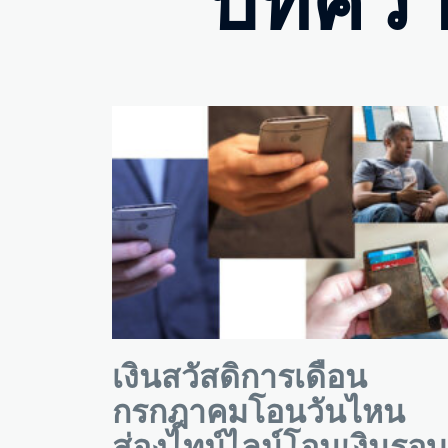
บทควา
เงินสวัสดิการเดือน
กรกฎาคมโอนวันไหน
ส่องไทม์ไลน์โอนเงินรอบ