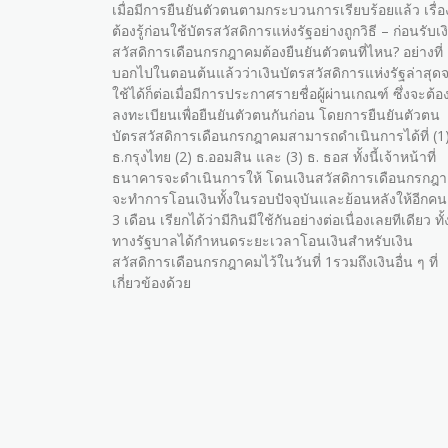
เมื่อมีการยืนยันตัวตนตามกระบวนการเรียบร้อยแล้ว เรื่อ
ต้องรู้ก่อนใช้บัตรสวัสดิการแห่งรัฐอย่างถูกวิธี – ก่อนรับเง
สวัสดิการเดือนกรกฎาคมต้องยืนยันตัวตนที่ไหน? อย่างที่
บอกไปในตอนต้นแล้วว่าเงินบัตรสวัสดิการแห่งรัฐล่าสุด
ใช้ได้ก็ต่อเมื่อมีการประกาศรายชื่อผู้ผ่านเกณฑ์ ซึ่งจะต้อ
ลงทะเบียนเพื่อยืนยันตัวตนกันก่อน โดยการยืนยันตัวตน
บัตรสวัสดิการเดือนกรกฎาคมสามารถดำเนินการได้ที่ (1
ธ.กรุงไทย (2) ธ.ออมสิน และ (3) ธ. ธอส ทั้งนี้เจ้าหน้าที่
ธนาคารจะดำเนินการให้ โดนเงินสวัสดิการเดือนกรกฎ
จะทำการโอนเงินทั้งในรอบปัจจุบันและย้อนหลังให้อีกค
3 เดือน เรียกได้ว่ามีกินมีใช้กันอย่างต่อเนื่องเลยทีเดียว ทั้ง
ทางรัฐบาลได้กำหนดระยะเวลาโอนเงินสำหรับเงิน
สวัสดิการเดือนกรกฎาคมไว้ในวันที่ 1รวมถึงเงินอื่น ๆ ที่
เกี่ยวข้องด้วย