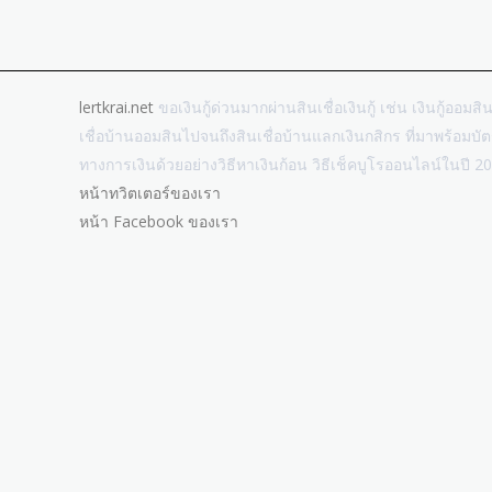
lertkrai.net
ขอเงินกู้ด่วนมากผ่านสินเชื่อเงินกู้ เช่น เงินกู้ออมสิ
เชื่อบ้านออมสินไปจนถึงสินเชื่อบ้านแลกเงินกสิกร ที่มาพร้อม
ทางการเงินด้วยอย่างวิธีหาเงินก้อน วิธีเช็คบูโรออนไลน์ในปี 2
หน้าทวิตเตอร์ของเรา
หน้า Facebook ของเรา