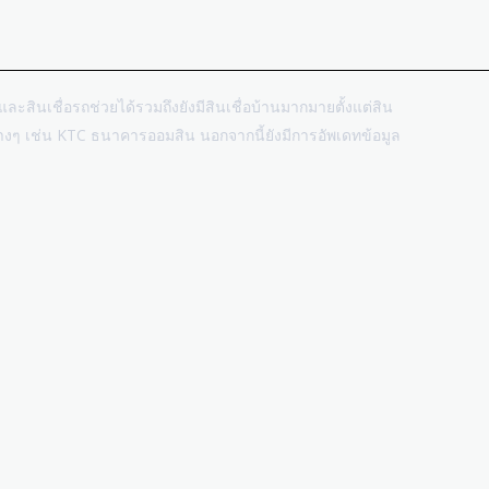
บิ้มและสินเชื่อรถช่วยได้รวมถึงยังมีสินเชื่อบ้านมากมายตั้งแต่สิน
ต่างๆ เช่น KTC ธนาคารออมสิน นอกจากนี้ยังมีการอัพเดทข้อมูล