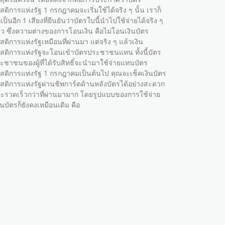
ัสดิการแห่งรัฐ 1 กรกฎาคมจะเริ่มใช้ได้จริง ๆ นั้น เราก็
เป็นอีก 1 เสียงที่ยืนยันว่าบัตรใบนี้นำไปใช้จ่ายได้จริง ๆ
้ว ซึ่งความต่างของการโอนเงิน คือไม่โอนเงินบัตร
ัสดิการแห่งรัฐเหมือนที่ผ่านมา แต่จริง ๆ แล้วเงิน
ัสดิการแห่งรัฐจะโอนเข้าบัตรประชาชนแทน ทั้งนี้บัตร
ะชาชนของผู้ที่ได้รับสิทธิ์จะนำมาใช้จ่ายแทนบัตร
ัสดิการแห่งรัฐ 1 กรกฎาคมเป็นต้นไป คุณจะเช็คเงินบัตร
ัสดิการแห่งรัฐผ่านชิพการ์ดด้านหลังบัตรได้อย่างสะดวก
ะรวดเร็วกว่าที่ผ่านมามาก โดยรูปแบบของการใช้จ่าย
านบัตรก็ยังคงเหมือนเดิม คือ