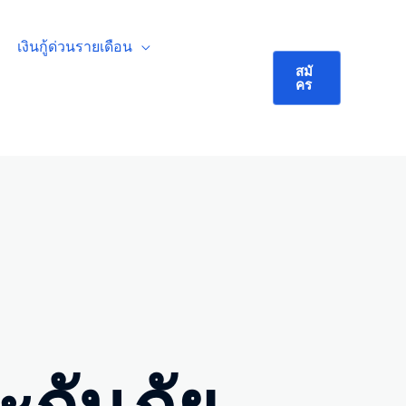
เงินกู้ด่วนรายเดือน
สมั
คร