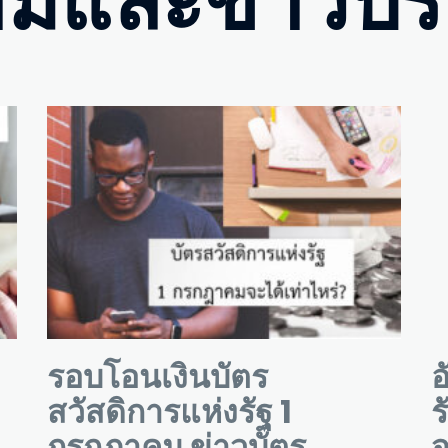
มและข่าวประ
รอบโอนเงินบัตร
อ
สวัสดิการแห่งรัฐ 1
ร
กรกฎาคม ข่าวบัตร
จ