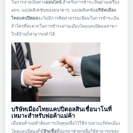
ในการจ่ายเงินทาง
ออนไลน์
สำหรับการชำระเงินผ่านเครื่อง
atm, แอปพลิเคชันของธนาคาร, แอปพลิเคชัน
บริษัทเมือง
ไทยแคปปิตอล
จะไม่มีการคิดค่าธรรมเนียมในการชำระเงิน
ถ้าใครที่สะดวกในการชำระผ่าน
เมืองไทยแคปปิตอลสาขา
ใกล้บ้านก็สามารถทำได้
บริษัทเมืองไทยแคปปิตอลสินเชื่อนาโนที่
เหมาะสำหรับพ่อค้าแม่ค้า
เมื่อพ่อค้าแม่ค้าต้องการเงินทุนเพื่อไว้ใช้จ่ายทาง
บริษัท
เมือง
ไทยแคปปิตอล
ก็มี
สินเชื่อ
ที่ออกมาช่วยเหลือให้สามารถของ