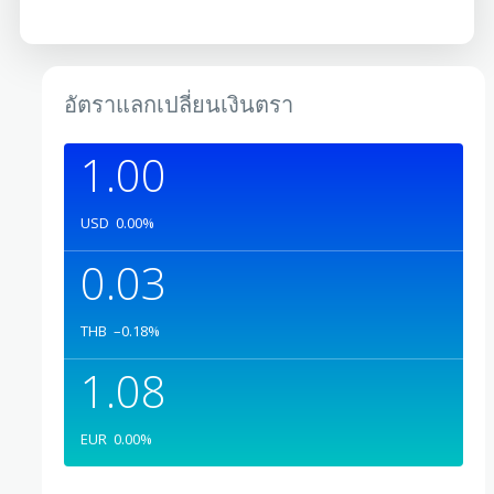
อัตราแลกเปลี่ยนเงินตรา
1.00
USD
0.00
%
0.03
THB
–0.18
%
1.08
EUR
0.00
%