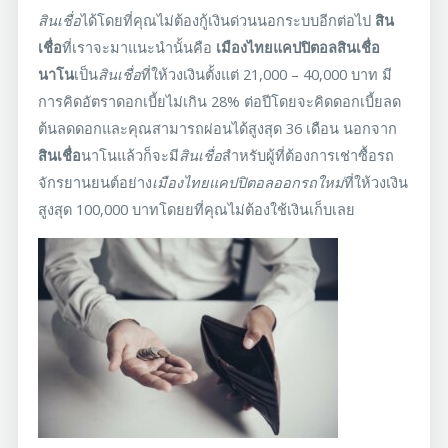
สินเชื่อ
ได้โดยที่คุณไม่ต้องกู้เงินด่วนนอกระบบอีกต่อไป
สิน
เชื่อ
ที่เราจะมาแนะนำนั้นคือ
เมืองไทยแคปปิตอลสินเชื่อ
นาโน
เป็น
สินเชื่อ
ที่ให้วงเงินตั้งแต่ 21,000 – 40,000 บาท มี
การคิดอัตราดอกเบี้ยไม่เกิน 28% ต่อปีโดยจะคิดดอกเบี้ยลด
ต้นลดดอกและคุณสามารถผ่อนได้สูงสุด 36 เดือน นอกจาก
สินเชื่อ
นาโนแล้วก็จะมี
สินเชื่อ
สำหรับผู้ที่ต้องการ
เช่าซื้อรถ
จักรยานยนต์อย่าง
เมืองไทยแคปปิตอลออกรถใหม่
ที่ให้วงเงิน
สูงสุด 100,000 บาทโดยยที่คุณไม่ต้องใช้เงินเก็บเลย