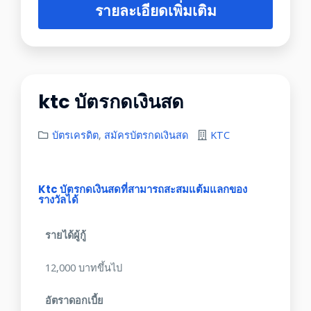
รายละเอียดเพิ่มเติม
ktc บัตรกดเงินสด
บัตรเครดิต
,
สมัครบัตรกดเงินสด
KTC
Ktc บัตรกดเงินสดที่สามารถสะสมแต้มแลกของ
รางวัลได้
รายได้ผู้กู้
12,000 บาทขึ้นไป
อัตราดอกเบี้ย