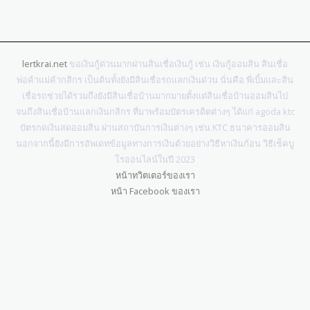
lertkrai.net
ขอเงินกู้ด่วนมากผ่านสินเชื่อเงินกู้ เช่น เงินกู้ออมสิน สินเชื่อ
พ่อค้าแม่ค้ากสิกร เป็นต้นทั้งยังมีสินเชื่อรถแลกเงินด่วน นั่นคือ พี่เบิ้มและสิน
เชื่อรถช่วยได้รวมถึงยังมีสินเชื่อบ้านมากมายตั้งแต่สินเชื่อบ้านออมสินไป
จนถึงสินเชื่อบ้านแลกเงินกสิกร ที่มาพร้อมบัตรเครดิตต่างๆ ได้แก่ agoda ktc
บัตรกดเงินสดออมสิน ผ่านสถาบันการเงินต่างๆ เช่น KTC ธนาคารออมสิน
นอกจากนี้ยังมีการอัพเดทข้อมูลทางการเงินด้วยอย่างวิธีหาเงินก้อน วิธีเช็คบู
โรออนไลน์ในปี 2023
หน้าทวิตเตอร์ของเรา
หน้า Facebook ของเรา