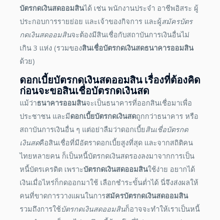
บัตรกดเงินสดออมสิน
ได้ เช่น พนักงานประจำ อาชีพอิสระ ผู้
ประกอบการรายย่อย และเจ้าของกิจการ และผู้
สมัคร
บัตร
กดเงินสดออมสิน
จะต้องมีสินเชื่อกับสถาบันการเงินอื่นไม่
เกิน 3 แห่ง (รวมของ
สินเชื่อบัตรกดเงินสดธนาคารออมสิน
ด้วย)
ดอกเบี้ย
บัตรกดเงินสดออมสิน
เรื่องที่ต้องคิด
ก่อนจะขอ
สินเชื่อบัตรกดเงินสด
แม้ว่า
ธนาคารออมสิน
จะเป็นธนาคารที่ออกสินเชื่อมาเพื่อ
ประชาชน และมี
ดอกเบี้ยบัตรกดเงินสด
ถูกกว่าธนาคาร หรือ
สถาบันการเงินอื่น ๆ แต่อย่าลืมว่าดอกเบี้ย
สินเชื่อบัตรกด
เงินสด
คือสินเชื่อที่มีอัตราดอกเบี้ยสูงที่สุด และจากสถิติคน
ไทยหลายคน ก็เป็นหนี้บัตรกดเงินสดรองลงมาจากการเป็น
หนี้บัตรเครดิต เพราะ
บัตรกดเงินสดออมสิน
ใช้ง่าย อยากได้
เงินเมื่อไหร่ก็กดออกมาใช้ เลือกชำระขั้นต่ำได้ นี่จึงส่งผลให้
คนที่ขาดการวางแผนในการ
สมัครบัตรกดเงินสดออมสิน
รวมถึงการใช้
บัตรกดเงินสดออมสิน
ก็อาจจะทำให้เราเป็นหนี้