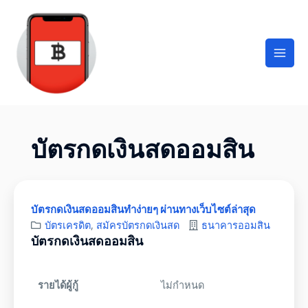
บัตรกดเงินสดออมสิน
บัตรกดเงินสดออมสินทำง่ายๆ ผ่านทางเว็บไซต์ล่าสุด
บัตรเครดิต
,
สมัครบัตรกดเงินสด
ธนาคารออมสิน
บัตรกดเงินสดออมสิน
รายได้ผู้กู้
ไม่กำหนด