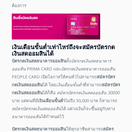
ต้องการ
เงินเดือนขั้นต่ำ
เท่าไหร่ถึงจะ
สมัคร
บัตรกด
เงินสดออมสิน
ได้
บัตรกดเงินสดธนาคารออมสิน
ทั้ง
บัตรกดเงินสดธนาคาร
ออมสิน
PRIMA CARD และ
บัตรกดเงินสดธนาคารออมสิน
PEOPLE CARD เปิดโอกาสให้คนทั่วไปสามารถ
สมัครบัตร
กดเงินสดออมสิน
ได้ โดย
เงินเดือนขั้นต่ำ
ที่สามารถ
สมัครบัตร
กดเงินสดออมสิน
ได้ก็คือ
สมัครบัตรกดเงินสดออมสิน
30000
บาท แต่คนที่มี
เงินเดือนขั้นต่ำ
ไม่ถึง 30,000 บาท ก็สามารถ
สมัคร
บัตรกดเงินสดออมสิน
ได้ แต่วงเงินก็จะขึ้นอยู่กับทาง
ธนาคารออมสิน
ได้กำหนดไว้
บัตรกดเงินสดธนาคารออมสิน
ให้ทุกอาชีพสามารถ
สมัคร