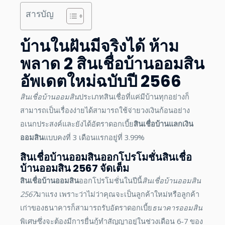
สารบัญ
บ้านในฝันมีจริงได้ ห้าม
พลาด 2
สินเชื่อบ้านออมสิน
อัพเดตใหม่ฉบับปี
2566
สินเชื่อบ้านออมสิน
ประเภทสินเชื่อที่แค่มีบ้านทุกอย่างก็
สามารถเป็นเรื่องง่ายได้สามารถใช้จ่ายวงเงินก้อนอย่าง
อเนกประสงค์และยังได้อัตราดอกเบี้ย
สินเชื่อบ้านแลกเงิน
ออมสิน
แบบคงที่ 3 เดือนแรกอยู่ที่ 3.99%
สินเชื่อบ้านออมสิน
ออก
โปรโมชั่นสินเชื่อ
บ้านออมสิน 2567
จัดเต็ม
สินเชื่อบ้านออมสิน
ออกโปรโมชั่นในปีนี้
สินเชื่อบ้านออมสิน
2567
มาแรง เพราะว่าไม่ว่าคุณจะเป็นลูกค้าใหม่หรือลูกค้า
เก่าของธนาคารก็สามารถรับอัตราดอกเบี้ย
ธนาคารออมสิน
พิเศษซึ่งจะต้องมีการยื่นกู้ทำสัญญาอยู่ในช่วงเดือน 6-7 ของ