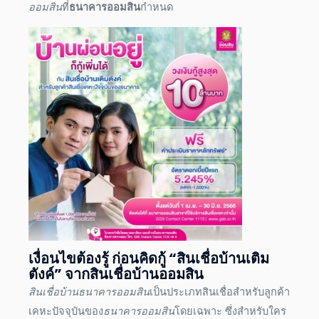
ออมสิน
ที่
ธนาคารออมสิน
กำหนด
เงื่อนไขต้องรู้ ก่อนคิดกู้ “สินเชื่อบ้านเติม
ตังค์” จาก
สินเชื่อบ้านออมสิน
สินเชื่อบ้านธนาคารออมสิน
เป็นประเภทสินเชื่อสำหรับลูกค้า
เคหะปัจจุบันของ
ธนาคารออมสิน
โดยเฉพาะ ซึ่งสำหรับใคร