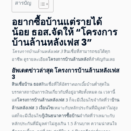
สารบัญ
อยากซื้อบ้าน
แต่รายได้
น้อย ธอส.จัดให้ “
โครงการ
บ้านล้านหลังเฟส 3
”
โครงการบ้านล้านหลังเฟส 3
สินเชื่อที่สามารถขอได้ทุก
อาชีพ ดูรายละเอียด
โครงการบ้านล้านหลัง
ที่สำคัญกันเลย
อัพเดต
ข่าวล่าสุด
โครงการบ้านล้านหลังเฟส
3
สินเชื่อบ้าน ธอส
สินเชื่อที่ให้อัตรา
ดอกเบี้ยบ้าน
ต่ำสุดใน
บรรดาสถาบันการเงินเกี่ยวกับที่อยู่อาศัยทั้งหมด ณ เวลานี้
แต่
โครงการบ้านล้านหลังเฟส 3
ก็จะมีเงื่อนไขจำกัดที่ว่า
บ้าน
ล้านหลังเฟส 3
เงื่อนไ
ข
เหมาะกับหลักประกันที่มีมูลค่าไม่สูง
แต่ก็จะมีเงื่อนไข
กู้เงินธนาคารซื้อบ้าน
จำกัดที่ว่าเหมาะกับ
หลักประกันที่มีมูลค่าไม่สูงเกิน 1.5 ล้านบาท ความน่าสนใจ