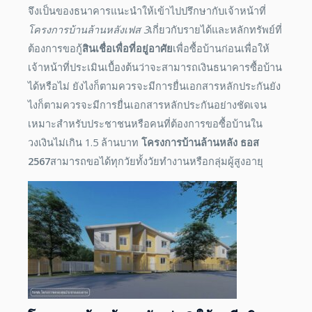
จึงเป็นของธนาคารแนะนำให้เข้าไปปรึกษากับเจ้าหน้าที่
โครงการบ้านล้านหลังเฟส
3
เกี่ยวกับรายได้และหลักทรัพย์ที่
ต้องการขอกู้
สินเชื่อเพื่อที่อยู่อาศัย
เพื่อซื้อบ้านก่อนเพื่อให้
เจ้าหน้าที่ประเมินเบื้องต้นว่าจะสามารถ
เงินธนาคารซื้อบ้าน
ได้หรือไม่ ยังไงก็ตามควรจะมีการยื่นเอกสารหลักประกันยัง
ไงก็ตามควรจะมีการยื่นเอกสารหลักประกันอย่างชัดเจน
เหมาะสำหรับประชาชนหรือคนที่ต้องการขอซื้อบ้านใน
วงเงินไม่เกิน 1.5 ล้านบาท
โครงการบ้านล้านหลัง ธอส
2567
สามารถขอได้ทุกวัยทั้งวัยทำงานหรือกลุ่มผู้สูงอายุ