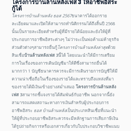
โครงการบ้านล้านหลังเฟส 3
ให้อาชีพอิสระ
กู้ได้
โครงการบ้านล้านหลัง ธอส 2567
ธนาคารได้ออกราย
ละเอียดมาและเปิดให้สามารถทำนิติกรรมได้ถึงสิ้นปี 2568
นั้นเป็นรายละเอียดสำหรับผู้ที่มีรายได้น้อยและยังให้ผู้ที่
ประกอบการอาชีพอิสระต่างๆ ไม่ว่าจะเป็นพ่อค้าแม่ค้าธุรกิจ
ส่วนตัวต่างๆสามารถยื่นกู้
โครงการบ้านล้านหลังล่าสุด
ด้วย
สินเชื่อ
บ้านล้านหลังเฟส 3
นี้ได้ โดยแนะนำให้มีการเตรียม
การในเรื่องของการเดินบัญชีมาให้ดีซึ่งสามารถยื่นได้
มากกว่า 1 บัญชีธนาคารควรจะมีการเดินรายการบัญชีให้มี
ความน่าเชื่อถือในเรื่องของรายได้และทราบถึงแหล่งที่มา
ของรายได้มีเงินเข้าอย่างสม่ำเสมอ
โครงการบ้านล้านหลัง
เฟส 3
สามารถชี้แจงรายได้สัมพันธ์กับอาชีพ นอกจากนี้ยัง
สามารถแสดงสถานะทางการเงินสำหรับผู้ประกอบการ
อาชีพอิสระ
ธอส บ้านล้านหลัง
เป็นประเภทสินเชื่อที่แนะนำ
ให้ผู้ที่ประกอบอาชีพอิสระควรจะมีหลักฐานการเสียภาษีเงิน
ได้รูปถ่ายกิจการหรือเอกสารเกี่ยวกับใบประกอบวิชาชีพแนบ