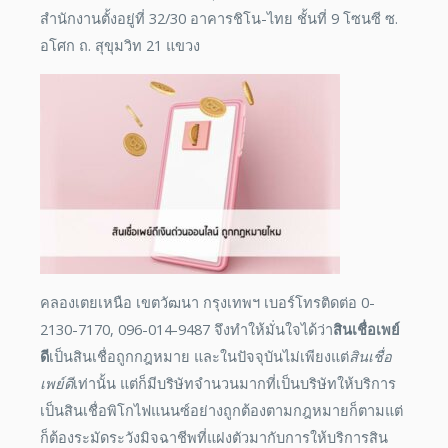
สำนักงานตั้งอยู่ที่ 32/30 อาคารชิโน-ไทย ชั้นที่ 9 โซนซี ซ.
อโศก ถ. สุขุมวิท 21 แขวง
คลองเตยเหนือ เขตวัฒนา กรุงเทพฯ เบอร์โทรติดต่อ 0-
2130-7170, 096-014-9487 จึงทำให้มั่นใจได้ว่า
สินเชื่อเพย์
ดี
เป็นสินเชื่อถูกกฎหมาย และในปัจจุบันไม่เพียงแต่
สินเชื่อ
เพย์ดี
เท่านั้น แต่ก็มีบริษัทจำนวนมากที่เป็นบริษัทให้บริการ
เป็นสินเชื่อพิโกไฟแนนซ์อย่างถูกต้องตามกฎหมายก็ตามแต่
ก็ต้องระมัดระวังมิจฉาชีพที่แฝงตัวมากับการให้บริการสิน