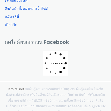
ติดต่อกับบริษัท
ลิงค์หน้าทั้งหมดของเว็บไซต์
สมัครที่นี่
เกี่ยวกับ
กดไลค์พวกเราบน Facebook
lertkrai.net
ขอเงินกู้ด่วนมากผ่านสินเชื่อเงินกู้ เช่น เงินกู้ออมสิน สินเชื่อ
พ่อค้าแม่ค้ากสิกร เป็นต้นทั้งยังมีสินเชื่อรถแลกเงินด่วน นั่นคือ พี่เบิ้มและสิน
เชื่อรถช่วยได้รวมถึงยังมีสินเชื่อบ้านมากมายตั้งแต่สินเชื่อบ้านออมสินไป
จนถึงสินเชื่อบ้านแลกเงินกสิกร ที่มาพร้อมบัตรเครดิตต่างๆ ได้แก่ agoda ktc