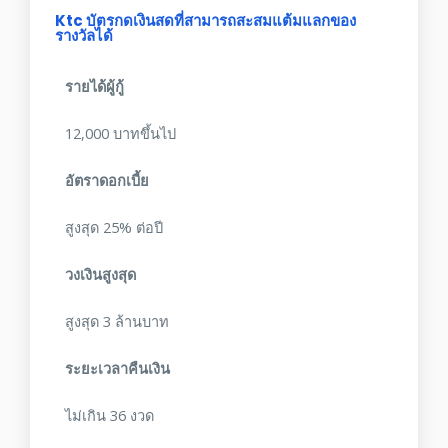
Ktc บัตรกดเงินสดที่สามารถสะสมแต้มแลกของ
รางวัลได้
รายได้ผู้กู้
12,000 บาทขึ้นไป
อัตราดอกเบี้ย
สูงสุด 25% ต่อปี
วงเงินสูงสุด
สูงสุด 3 ล้านบาท
ระยะเวลาคืนเงิน
ไม่เกิน 36 งวด