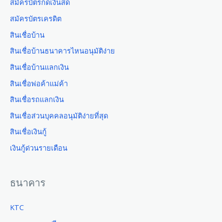
สมัครบัตรกดเงินสด
สมัครบัตรเครดิต
สินเชื่อบ้าน
สินเชื่อบ้านธนาคารไหนอนุมัติง่าย
สินเชื่อบ้านแลกเงิน
สินเชื่อพ่อค้าแม่ค้า
สินเชื่อรถแลกเงิน
สินเชื่อส่วนบุคคลอนุมัติง่ายที่สุด
สินเชื่อเงินกู้
เงินกู้ด่วนรายเดือน
ธนาคาร
KTC