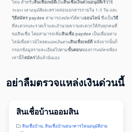
ไหน สำหรับ
สินเชื่อเพย์ดี
เป็น
สินเชื่อเงินด่วนอนุมัติเร็ว
ใช้
ระยะเวลาอนุมัติ
และตรวจสอบเอกสารภายใน 1-3 วัน และ
วิธีสมัคร paydee
สามารถ
สมัคร
ได้ทาง
ออนไลน์
ซึ่งเป็น
วิธี
ที่สะดวกและรวดเร็วและอำนวยความสะดวกให้กับทุกคนที่
ขอสินเชื่อ โดยสามารถเพิ่ม
สินเชื่อ paydee
เป็นเพื่อนทาง
ไลน์เพื่อดาวน์โหลด
แอพเงินด่วน
สินเชื่อเพย์ดี
หลังจากนั้นก็
กรอกข้อมูลรายละเอียดไปตาม
ขั้นตอน
ของการ
สมัคร
เพียง
เท่านี้ก็
สมัคร
ได้แล้วนั่นเอง
อย่าลืมตรวจแหล่งเงินด่วนนี้
สินเชื่อบ้านออมสิน
สินเชื่อบ้าน
,
สินเชื่อบ้านธนาคารไหนอนุมัติง่าย