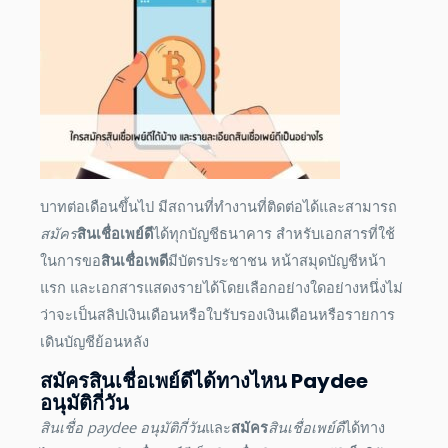
บาทต่อเดือนขึ้นไป มีสถานที่ทำงานที่ติดต่อได้และสามารถ
สมัคร
สินเชื่อเพย์ดี
ได้ทุกบัญชีธนาคาร สำหรับเอกสารที่ใช้
ในการขอ
สินเชื่อเพดี
มีบัตรประชาชน หน้าสมุดบัญชีหน้า
แรก และเอกสารแสดงรายได้โดยเลือกอย่างใดอย่างหนึ่งไม่
ว่าจะเป็นสลิปเงินเดือนหรือใบรับรองเงินเดือนหรือรายการ
เดินบัญชีย้อนหลัง
สมัคร
สินเชื่อเพย์ดี
ได้ทางไหน
Paydee
อนุมัติกี่วัน
สินเชื่อ
paydee
อนุมัติกี่วัน
และ
สมัคร
สินเชื่อเพย์ดี
ได้ทาง