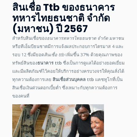
สินเชื่อ Ttb
ของธนาคาร
ทหารไทยธนชาติ จำกัด
(มหาชน) ปี
2567
สำหรับสินเชื่อของ
ธนาคารทหารไทยธนชาต จํากัด มหาชน
หรือทีเอ็มบีธนชาตมีการแจ้งผลประกอบการไตรมาส 4 และ
รอบ 12 ซึ่งมียอด
สินเชื่อ ttb
เพิ่มขึ้น 37% ด้วยคุณภาพของ
ทรัพย์สินของ
ธนาคาร ttb
ซึ่งเป็นการดูแลได้อย่างยอดเยี่ยม
และมีผลิตภัณฑ์ไว้คอยให้บริการอย่างครบวงจรให้คุณสั่งได้
ทุกความต้องการเลย
สินเชื่อส่วนบุคคล ttb
แคชทูโกที่เป็น
สินเชื่อเงินด่วนดอกเบี้ยต่ำ ซึ่งเหมาะกับทุกความต้องการ
ของคนที่