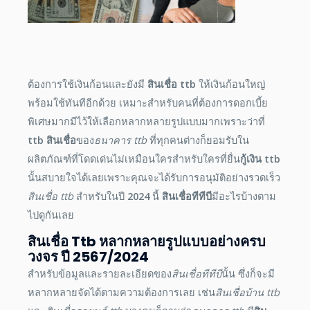
ต้องการใช้เงินก้อนและยังมี
สินเชื่อ ttb
ให้เงินก้อนใหญ่
พร้อมใช้ทันทีอีกด้วย เหมาะสำหรับคนที่ต้องการดอกเบี้ย
พิเศษมากมีไว้ให้เลือกหลากหลายรูปแบบมากเพราะว่าที่
ttb สินเชื่อ
ของ
ธนาคาร ttb
ที่ทุกคนต่างก็ยอมรับใน
ผลิตภัณฑ์ที่โดดเด่นไม่เหมือนใครสำหรับใครที่ยื่น
กู้เงิน ttb
นั้นสบายใจได้เลยเพราะคุณจะได้รับการอนุมัติอย่างรวดเร็ว
สินเชื่อ ttb
สำหรับในปี
2024
นี้
สินเชื่อทีทีบี
มีอะไรบ้างตาม
ไปดูกันเลย
สินเชื่อ Ttb
หลากหลายรูปแบบอย่างครบ
วงจร ปี
2567
/
2024
สำหรับข้อมูลและรายละเอียดของ
สินเชื่อทีทีบี
นั้น ซึ่งก็จะมี
หลากหลายจัดได้ตามความต้องการเลย เช่น
สินเชื่อบ้าน ttb