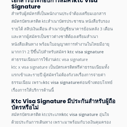
เอกสารประกอบการสมัครktc Visa
Signature
สำหรับผู้สมัครที่เป็นพนักงานประจำต้องเตรียมเอกสาร
สมัครบัตรเครดิต ktcสำเนาบัตรประชาชน หนังสือรับรอง
รายได้ สลิปเงินเดือน สำเนาบัญชีธนาคารย้อนหลัง 3 เดือน
และหากผู้สมัครเป็นชาวต่างชาติต้องเตรียมสำเนา
หนังสือเดินทาง พร้อมใบอนุญาตการทำงานในไทยมีอายุ
มากกว่า 2 ปีขึ้นไปสำหรับสมัคร
ktc visa signature
ค่าธรรมเนียมการใช้งานktc visa signature
ktc x visa signature เป็นบัตรเครดิตฟรีค่าธรรมเนียมทั้ง
แรกเข้าและรายปี ผู้สมัครไม่ต้องกังวลเรื่องการจ่ายค่า
ธรรมเนียม เพราะ
ktc visa signature
ค่อนข้างตอบโจทย์
เรื่องการให้บริการด้านนี้
Ktc Visa Signature มีประกันสำหรับผู้ถือ
บัตรหรือไม่
สมัครบัตรเครดิต ktcประเภท
ktc visa signature
อุ่นใจ
ด้วยประกันการเดินทาง เพราะมาพร้อมกับวงเงินคุมครอง