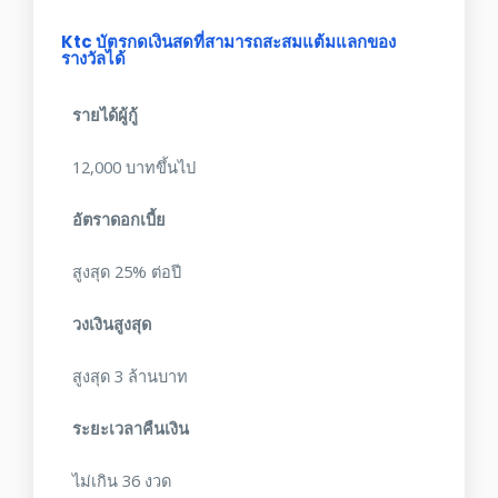
Ktc บัตรกดเงินสดที่สามารถสะสมแต้มแลกของ
รางวัลได้
รายได้ผู้กู้
12,000 บาทขึ้นไป
อัตราดอกเบี้ย
สูงสุด 25% ต่อปี
วงเงินสูงสุด
สูงสุด 3 ล้านบาท
ระยะเวลาคืนเงิน
ไม่เกิน 36 งวด