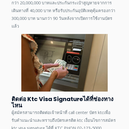
กว่า 20,000,000 บาทและประกันกระเป๋าสูญหายจากการ
เดินทางที่ 40,000 บาท หรือรับประกันอุบัติเหตุคุ้มครองกว่า
300,000 บาท นานกว่า 90 วันหลังจากเปิดการใช้งานบัตร
แล้ว
ติดต่อ Ktc Visa Signatureได้ที่ช่องทาง
ไหน
ผู้สมัครสามารถติดต่อเจ้าหน้าที่ call center บัตร ktcเพื่อ
รับคำแนะนำและทราบถึงบัตรเครดิต ktc เงื่อนไขการสมัคร
ktc visa signature ได้ที่ KTC PHON 02-123-5000