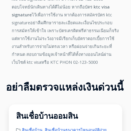
ตอบโจทย์นักเดินทางได้ดีไม่น้อย หากถือบัตร
ktc visa
signature
ไว้เพื่อการใช้งาน หากต้องการสมัครบัตร ktc
signatureอย่าลืมศึกษารายละเอียดและเงื่อนไขประกอบ
การสมัครให้เข้าใจ เพราะบัตรเครดิตฟรีค่าธรรมเนียมก็จริง
แต่หากใช้งานไม่ระวังอาจมีเรียกเก็บอัตราดอกเบี้ยการใช้
งานสำหรับการจ่ายไม่ตรงเวลา หรือผ่อนจ่ายเกินระยะที่
กำหนด สอบถามข้อมูลเจ้าหน้าที่ได้ทั้งทางออนไลน์ผ่าน
เว็บไซต์ ktc visaหรือ KTC PHON 02-123-5000
อย่าลืมตรวจแหล่งเงินด่วนนี้
สินเชื่อบ้านออมสิน
สินเชื่อบ้าน
,
สินเชื่อบ้านธนาคารไหนอนุมัติง่าย