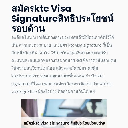
สมัครktc Visa
Signatureสิทธิประโยชน์
รอบด้าน
จะดีแค่ไหน หากเดินทางต่างประเทศแล้วมีบัตรเครดิตไว้ใช้
เพิ่มความสะดวกสบาย และบัตร ktc visa signature ก็เป็น
อีกหนึ่งบัตรที่น่าสนใจ ใช้จ่ายในสกุลเงินต่างประเทศรับ
คะแนนสะสมแลกขอรางวัลมากมาย ซึ่งเชื่อว่าคงมีหลายคน
ให้ความสนใจกันไม่น้อย แล้วจะสมัครบัตรเครดิต
ktcประเภท
ktc visa signature
ขั้นตอนอย่างไร ktc
signature ดีไหม เอกสารสมัครบัตรเครดิต ktcประเภทktc
visa signatureมีอะไรบ้าง ติดตามอ่านกันได้เลย