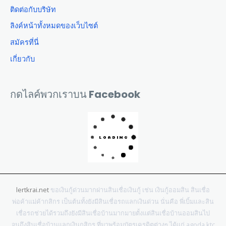
ติดต่อกับบริษัท
ลิงค์หน้าทั้งหมดของเว็บไซต์
สมัครที่นี่
เกี่ยวกับ
กดไลค์พวกเราบน Facebook
lertkrai.net
ขอเงินกู้ด่วนมากผ่านสินเชื่อเงินกู้ เช่น เงินกู้ออมสิน สินเชื่อ
พ่อค้าแม่ค้ากสิกร เป็นต้นทั้งยังมีสินเชื่อรถแลกเงินด่วน นั่นคือ พี่เบิ้มและสิน
เชื่อรถช่วยได้รวมถึงยังมีสินเชื่อบ้านมากมายตั้งแต่สินเชื่อบ้านออมสินไป
จนถึงสินเชื่อบ้านแลกเงินกสิกร ที่มาพร้อมบัตรเครดิตต่างๆ ได้แก่ agoda ktc