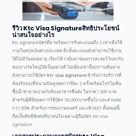
รีวิว Ktc Visa Signatureสิทธิประโยชน์
น่าสนใจอย่างไร
ktc signatureบัตรที่มาพร้อมการรับคะแนนถึง 2 เท่าเมื่อใช้
งานในสกุลเงินต่างประเทศ อีกทั้งคะแนนยังสามารถใช้งาน
ได้ไม่มีวันหมดอายุ เรียกได้ว่าคุ้มค่าของการสะสมไว้แลกรับ
ของรางวัลใหญ่ได้เป็นอย่างดี ไม่เพียงเท่านี้ทุกการเดินทาง
ยังสามารถใช้บัตร
ktc visa signature
เข้ารับการบริการที่
ห้องรับรองที่สนามบินสูงสุดกว่าปีละ 2 ครั้งพร้อมโปรโมชั่น
ซื้อน้ำชายามบ่ายกับห้องอาหารชื่อดัง ในราคา 500 บาท
สำหรับผู้ที่มียอดการใช้บัตร 50,000 บาทขึ้นไป และส่วนลด
กว่า 50% สำหรับการชมภาพยนตร์ และเข้าสปา ทั้งหมดนี้
ถือเป็นสิทธิพิเศษที่น่าสนใจเฉพาะผู้ถือบัตร
ktc visa
signature