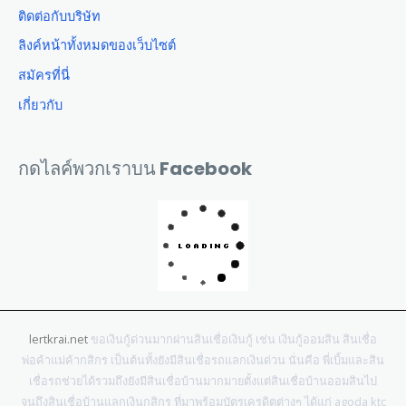
ติดต่อกับบริษัท
ลิงค์หน้าทั้งหมดของเว็บไซต์
สมัครที่นี่
เกี่ยวกับ
กดไลค์พวกเราบน Facebook
lertkrai.net
ขอเงินกู้ด่วนมากผ่านสินเชื่อเงินกู้ เช่น เงินกู้ออมสิน สินเชื่อ
พ่อค้าแม่ค้ากสิกร เป็นต้นทั้งยังมีสินเชื่อรถแลกเงินด่วน นั่นคือ พี่เบิ้มและสิน
เชื่อรถช่วยได้รวมถึงยังมีสินเชื่อบ้านมากมายตั้งแต่สินเชื่อบ้านออมสินไป
จนถึงสินเชื่อบ้านแลกเงินกสิกร ที่มาพร้อมบัตรเครดิตต่างๆ ได้แก่ agoda ktc