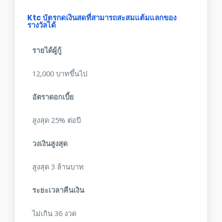
Ktc บัตรกดเงินสดที่สามารถสะสมแต้มแลกของ
รางวัลได้
รายได้ผู้กู้
12,000 บาทขึ้นไป
อัตราดอกเบี้ย
สูงสุด 25% ต่อปี
วงเงินสูงสุด
สูงสุด 3 ล้านบาท
ระยะเวลาคืนเงิน
ไม่เกิน 36 งวด