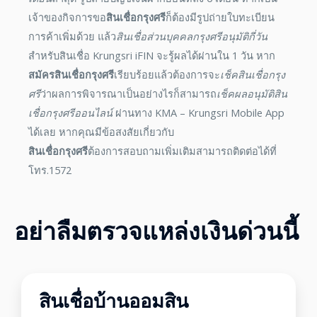
เจ้าของกิจการขอ
สินเชื่อกรุงศรี
ก็ต้องมีรูปถ่ายใบทะเบียน
การค้าเพิ่มด้วย แล้ว
สินเชื่อส่วนบุคคลกรุงศรีอนุมัติกี่วัน
สำหรับสินเชื่อ Krungsri iFIN จะรู้ผลได้ผ่านใน 1 วัน หาก
สมัคร
สินเชื่อกรุงศรี
เรียบร้อยแล้วต้องการจะ
เช็คสินเชื่อกรุง
ศรี
ว่าผลการพิจารณาเป็นอย่างไรก็สามารถ
เช็คผลอนุมัติสิน
เชื่อกรุงศรีออนไลน์
ผ่านทาง KMA – Krungsri Mobile App
ได้เลย หากคุณมีข้อสงสัยเกี่ยวกับ
สินเชื่อกรุงศรี
ต้องการสอบถามเพิ่มเติมสามารถติดต่อได้ที่
โทร.1572
อย่าลืมตรวจแหล่งเงินด่วนนี้
สินเชื่อบ้านออมสิน