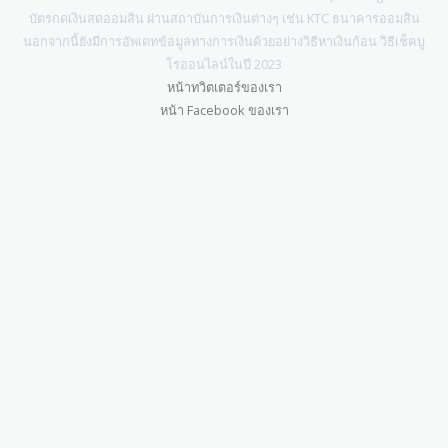
บัตรกดเงินสดออมสิน ผ่านสถาบันการเงินต่างๆ เช่น KTC ธนาคารออมสิน
นอกจากนี้ยังมีการอัพเดทข้อมูลทางการเงินด้วยอย่างวิธีหาเงินก้อน วิธีเช็คบู
โรออนไลน์ในปี 2023
หน้าทวิตเตอร์ของเรา
หน้า Facebook ของเรา