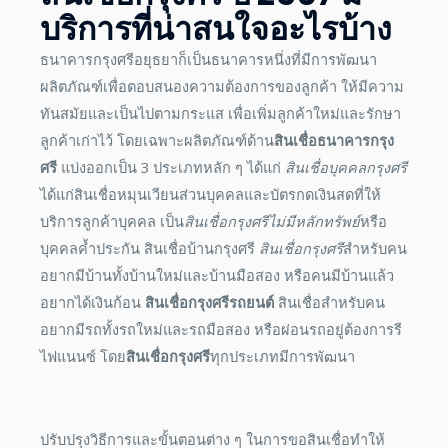
บริการที่น่าสนใจอะไรบ้าง
ธนาคารกรุงศรีอยุธยาก็เป็นธนาคารหนึ่งที่มีการพัฒนา
ผลิตภัณฑ์เพื่อตอบสนองความต้องการของลูกค้า ให้มีความ
ทันสมัยและเป็นไปตามกระแส เพื่อเพิ่มลูกค้าใหม่และรักษา
ลูกค้าเก่าไว้ โดยเฉพาะผลิตภัณฑ์ด้าน
สินเชื่อธนาคารกรุง
ศรี
แบ่งออกเป็น 3 ประเภทหลัก ๆ ได้แก่
สินเชื่อบุคคลกรุงศรี
ได้แก่สินเชื่อหมุนเวียนส่วนบุคคลและบัตรกดเงินสดที่ให้
บริการลูกค้าบุคคล เป็น
สินเชื่อกรุงศรีไม่มีหลักทรัพย์
หรือ
บุคคลค้ำประกัน สินเชื่อบ้านกรุงศรี
สินเชื่อกรุงศรี
สำหรับคน
อยากมีบ้านทั้งบ้านใหม่และบ้านมือสอง หรือคนมีบ้านแล้ว
อยากได้เงินก้อน
สินเชื่อกรุงศรีรถยนต์
สินเชื่อสำหรับคน
อยากมีรถทั้งรถใหม่และรถมือสอง หรือผ่อนรถอยู่ต้องการรี
ไฟแนนซ์ โดย
สินเชื่อกรุงศรี
ทุกประเภทมีการพัฒนา
ปรับปรุงวิธีการและขั้นตอนต่าง ๆ ในการขอสินเชื่อทำให้