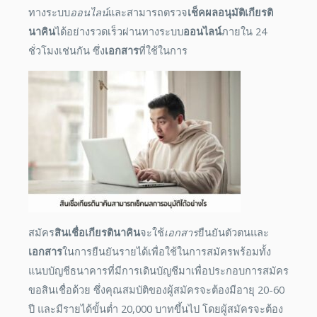
ทางระบบ
ออนไลน์
และสามารถตรวจ
เช็คผลอนุมัติเกียรติ
นาคิน
ได้อย่างรวดเร็วผ่านทางระบบ
ออนไลน์
ภายใน 24
ชั่วโมงเช่นกัน ซึ่ง
เอกสาร
ที่ใช้ในการ
สมัคร
สินเชื่อเกียรตินาคิน
จะใช้
เอกสาร
ยืนยันตัวตนและ
เอกสาร
ในการยืนยันรายได้เพื่อใช้ในการสมัครพร้อมทั้ง
แนบบัญชีธนาคารที่มีการเดินบัญชีมาเพื่อประกอบการสมัคร
ขอสินเชื่อด้วย ซึ่งคุณสมบัติของผู้สมัครจะต้องมีอายุ 20-60
ปี และมีรายได้ขั้นต่ำ 20,000 บาทขึ้นไป โดยผู้สมัครจะต้อง