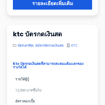
รายละเอียดเพิ่มเติม
ktc บัตรกดเงินสด
บัตรเครดิต
,
สมัครบัตรกดเงินสด
KTC
Ktc บัตรกดเงินสดที่สามารถสะสมแต้มแลกของ
รางวัลได้
รายได้ผู้กู้
12,000 บาทขึ้นไป
อัตราดอกเบี้ย