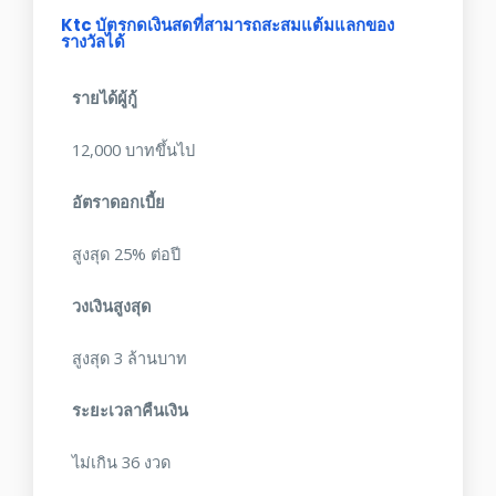
Ktc บัตรกดเงินสดที่สามารถสะสมแต้มแลกของ
รางวัลได้
รายได้ผู้กู้
12,000 บาทขึ้นไป
อัตราดอกเบี้ย
สูงสุด 25% ต่อปี
วงเงินสูงสุด
สูงสุด 3 ล้านบาท
ระยะเวลาคืนเงิน
ไม่เกิน 36 งวด