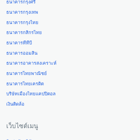
ธนาคารกรุงศรี
ธนาคารกรุงเทพ
ธนาคารกรุงไทย
ธนาคารกสิกรไทย
ธนาคารทีทีบี
ธนาคารออมสิน
ธนาคารอาคารสงเคราะห์
ธนาคารไทยพาณิชย์
ธนาคารไทยเครดิต
บริษัทเมืองไทยแคปปิตอล
เงินติดล้อ
เว็บไซต์เมนู