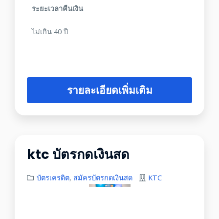
ระยะเวลาคืนเงิน
ไม่เกิน 40 ปี
รายละเอียดเพิ่มเติม
ktc บัตรกดเงินสด
บัตรเครดิต
,
สมัครบัตรกดเงินสด
KTC