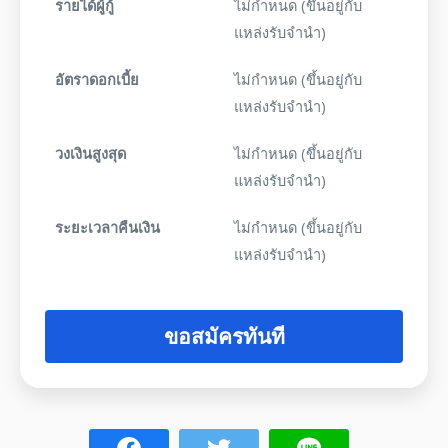
รายได้ผู้กู้
ไม่กำหนด (ขึ้นอยู่กับ
แหล่งรับจำนำ)
อัตราดอกเบี้ย
ไม่กำหนด (ขึ้นอยู่กับ
แหล่งรับจำนำ)
วงเงินสูงสุด
ไม่กำหนด (ขึ้นอยู่กับ
แหล่งรับจำนำ)
ระยะเวลาคืนเงิน
ไม่กำหนด (ขึ้นอยู่กับ
แหล่งรับจำนำ)
ขอสมัครทันที