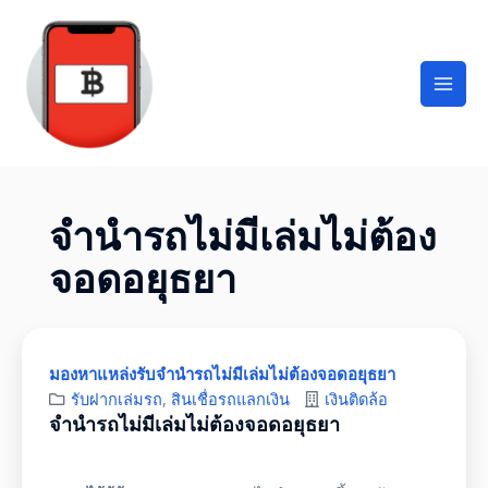
จํานํารถไม่มีเล่มไม่ต้อง
จอดอยุธยา
มองหาแหล่งรับจํานํารถไม่มีเล่มไม่ต้องจอดอยุธยา
รับฝากเล่มรถ
,
สินเชื่อรถแลกเงิน
เงินติดล้อ
จํานํารถไม่มีเล่มไม่ต้องจอดอยุธยา