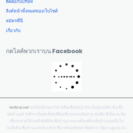
ติดต่อกับบริษัท
ลิงค์หน้าทั้งหมดของเว็บไซต์
สมัครที่นี่
เกี่ยวกับ
กดไลค์พวกเราบน Facebook
lertkrai.net
ขอเงินกู้ด่วนมากผ่านสินเชื่อเงินกู้ เช่น เงินกู้ออมสิน สินเชื่อ
พ่อค้าแม่ค้ากสิกร เป็นต้นทั้งยังมีสินเชื่อรถแลกเงินด่วน นั่นคือ พี่เบิ้มและสิน
เชื่อรถช่วยได้รวมถึงยังมีสินเชื่อบ้านมากมายตั้งแต่สินเชื่อบ้านออมสินไป
จนถึงสินเชื่อบ้านแลกเงินกสิกร ที่มาพร้อมบัตรเครดิตต่างๆ ได้แก่ agoda ktc