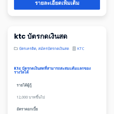
รายละเอียดเพิ่มเติม
ktc บัตรกดเงินสด
บัตรเครดิต
,
สมัครบัตรกดเงินสด
KTC
Ktc บัตรกดเงินสดที่สามารถสะสมแต้มแลกของ
รางวัลได้
รายได้ผู้กู้
12,000 บาทขึ้นไป
อัตราดอกเบี้ย