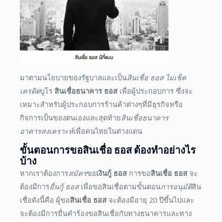
มาตามนโยบายของรัฐบาลและเป็น
สินเชื่อ ธอส ไม่เช็ค
เครดิต
บูโร
สินเชื่อธนาคาร ธอส
เพื่อผู้ประกอบการ ซึ่งจะ
เหมาะสำหรับผู้ประกอบการร้านค้าต่างๆที่มีธุรกิจหรือ
กิจการเป็นของตนเองและสุดท้าย
สินเชื่อธนาคาร
อาคารสงเคราะห์
เพื่อคนไทยในต่างแดน
ขั้นตอนการขอ
สินเชื่อ ธอส
ต้องทำอย่างไร
บ้าง
หากเราต้องการ
สมัคร
ขอ
เงินกู้ ธอส
การขอ
สินเชื่อ ธอส
จะ
ต้องมีการ
ยื่นกู้ ธอส
เพื่อขอสินเชื่อตามขั้นตอน
การอนุมัติ
สิน
เชื่อดังนี้คือ ผู้ขอ
สินเชื่อ ธอส
จะต้องมีอายุ 20 ปีขึ้นไปและ
จะต้องมีการยื่นคำร้องขอสินเชื่อกับทางธนาคารและทาง