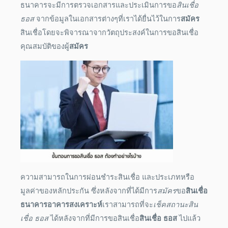
ธนาคารจะมีการตรวจเอกสารและประเมินการขอ
สินเชื่อ
ธอส
จากข้อมูลในเอกสารต่างๆที่เราได้ยื่นไว้ในการ
สมัคร
สินเชื่อโดยจะพิจารณาจากวัตถุประสงค์ในการขอสินเชื่อ
คุณสมบัติของผู้
สมัคร
ความสามารถในการผ่อนชำระสินเชื่อ และประเภทหรือ
มูลค่าของหลักประกัน ซึ่งหลังจากที่ได้มีการ
สมัคร
ขอ
สินเชื่อ
ธนาคารอาคารสงเคราะห์
เราสามารถที่จะ
เช็คสถานะสิน
เชื่อ ธอส
ได้หลังจากที่มีการขอสินเชื่อ
สินเชื่อ ธอส
ไปแล้ว