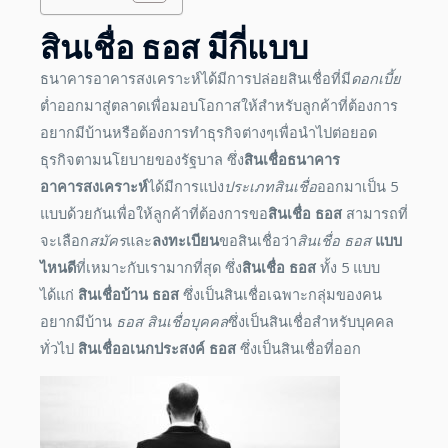
สินเชื่อ ธอส
มีกี่แบบ
ธนาคารอาคารสงเคราะห์ได้มีการปล่อยสินเชื่อที่มี
ดอกเบี้ย
ต่ำออกมาสู่ตลาดเพื่อมอบโอกาสให้สำหรับลูกค้าที่ต้องการ
อยากมีบ้านหรือต้องการทำธุรกิจต่างๆเพื่อนำไปต่อยอด
ธุรกิจตามนโยบายของรัฐบาล ซึ่ง
สินเชื่อธนาคาร
อาคารสงเคราะห์
ได้มีการแบ่ง
ประเภทสินเชื่อ
ออกมาเป็น 5
แบบด้วยกันเพื่อให้ลูกค้าที่ต้องการขอ
สินเชื่อ ธอส
สามารถที่
จะเลือก
สมัคร
และ
ลงทะเบียน
ขอสินเชื่อว่า
สินเชื่อ ธอส
แบบ
ไหนดี
ที่เหมาะกับเรามากที่สุด ซึ่ง
สินเชื่อ ธอส
ทั้ง 5 แบบ
ได้แก่
สินเชื่อบ้าน ธอส
ซึ่งเป็นสินเชื่อเฉพาะกลุ่มของคน
อยากมีบ้าน
ธอส สินเชื่อบุคคล
ซึ่งเป็นสินเชื่อสำหรับบุคคล
ทั่วไป
สินเชื่ออเนกประสงค์ ธอส
ซึ่งเป็นสินเชื่อที่ออก