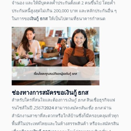
จำนอง และให้มีบุคคลค้ำประกันตั้งแต่ 2 คนขึ้นไป โดยค้ำ
ประกันหนี้สูงสุดไม่เกิน 200,000 บาท และหลักประกันอื่น ๆ
ในการขอ
เงินกู้ ธกส
ให้เป็นไปตามที่ธนาคารกำหนด
ช่องทางการสมัครขอ
เงินกู้ ธกส
สำหรับใครที่สนใจและต้องการ
เงินกู้ ธกส
สินเชื่อธุรกิจแฟ
รนไชส์ในปี
2567
/
2024
สามารถ
สมัครสินเชื่อ ธกส
ผ่าน
สำนักงานสาขาที่สะดวกหรือใกล้บ้านซึ่งก็มีครอบคลุมทั่วทุก
พื้นที่ในประเทศไทยและในห้างสรรพสินค้า หรือจะสมัครสิน