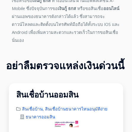
เชื่อหรือขอ
เงินกู้ ธกส
ทาง
ออนไลน์
ผ่านแอพพลิเคชั่น A-
Mobile ซึ่งปัจจุบันการขอ
เงินกู้ ธกส
หรือขอสินเชื่อ
ออนไลน์
ผ่านแอพของธนาคารดังกล่าวได้แล้ว ซึ่งสามารถจะ
ดาวน์โหลดและติดตั้งบนโทรศัพท์มือถือได้ทั้งระบบ IOS และ
Android เพื่อเพิ่มความสะดวกและรวดเร็วในการขอสินเชื่อ
นั่นเอง
อย่าลืมตรวจแหล่งเงินด่วนนี้
สินเชื่อบ้านออมสิน
สินเชื่อบ้าน
,
สินเชื่อบ้านธนาคารไหนอนุมัติง่าย
ธนาคารออมสิน