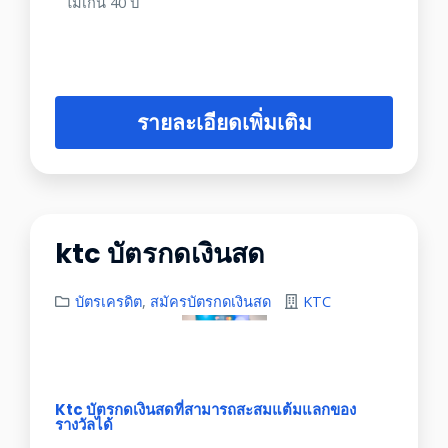
ไม่เกิน 40 ปี
รายละเอียดเพิ่มเติม
ktc บัตรกดเงินสด
บัตรเครดิต
,
สมัครบัตรกดเงินสด
KTC
Ktc บัตรกดเงินสดที่สามารถสะสมแต้มแลกของ
รางวัลได้