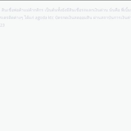
น สินเชื่อพ่อค้าแม่ค้ากสิกร เป็นต้นทั้งยังมีสินเชื่อรถแลกเงินด่วน นั่นคือ พี่เ
บัตรเครดิตต่างๆ ได้แก่ agoda ktc บัตรกดเงินสดออมสิน ผ่านสถาบันการเงิน
023