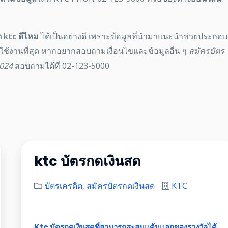
ต ktc
ดีไหม
ได้เป็นอย่างดี เพราะข้อมูลที่นำมาแนะนำช่วยประกอบ
ช้งานที่สุด หากอยากสอบถามเงื่อนไขและข้อมูลอื่น ๆ
สมัครบัตร
024
สอบถามได้ที่ 02-123-5000
ktc บัตรกดเงินสด
บัตรเครดิต
,
สมัครบัตรกดเงินสด
KTC
Ktc บัตรกดเงินสดที่สามารถสะสมแต้มแลกของรางวัลได้