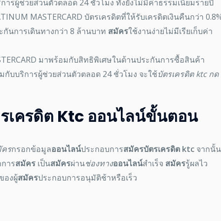
ิการผู้ช่วยส่วนตัวตลอด 24 ชั่วโมง ทั้งยังไม่มีค่าธรรมเนียมรายปี
NUM MASTERCARD บัตรเครดิตที่ให้รับเครดิตเงินคืนกว่า 0.8
ระกันการเดินทางกว่า 8 ล้านบาท
สมัคร
ใช้งานง่ายไม่มีเรียเก็บค่า
RCARD มาพร้อมกับสิทธิพิเศษในด้านประกันการซื้อสินค้า
บบริการผู้ช่วยส่วนตัวตลอด 24 ชั่วโมง จะใช้
บัตรเครดิต ktc
กด
ตรเครดิต Ktc ออนไลน์
ขั้นตอน
ัคร
กรอกข้อมูล
ออนไลน์
ประกอบการ
สมัครบัตรเครดิต ktc
จากนั้น
ทำการ
สมัคร
เป็น
สมัคร
ผ่าน
ช่องทาง
ออนไลน์
สำเร็จ
สมัคร
รู้ผลไว
องผู้
สมัคร
ประกอบการอนุมัติช้าหรือเร็ว