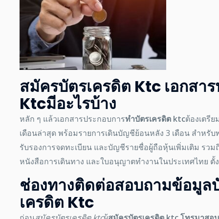
สมัครบัตรเครดิต Ktc เอกสาร
Ktc
มีอะไรบ้าง
หลัก ๆ แล้วเอกสารประกอบการ
ทําบัตรเครดิต ktc
ต้องเตรีย
เดือนล่าสุด พร้อมรายการเดินบัญชีย้อนหลัง 3 เดือน สำหร
รับรองการจดทะเบียน และบัญชีรายชื่อผู้ถือหุ้นเพิ่มเติม รว
หนังสือการเดินทาง และใบอนุญาตทำงานในประเทศไทย ตั้งแต
ช่องทาง
ติดต่อสอบถาม
ข้อมูล
เครดิต Ktc
ก่อน
สมัครบัตรเครดิต ktc
ผู้
สมัครบัตรเครดิต ktc
โทรมาสอบ