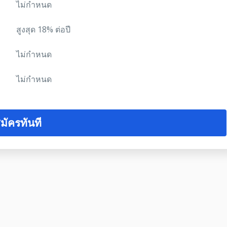
ไม่กำหนด
สูงสุด 18% ต่อปี
ไม่กำหนด
ไม่กำหนด
มัครทันที