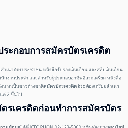
ประกอบการ
สมัครบัตรเครดิต
มสำเนาบัตรประชาชน หนังสือรับรองเงินเดือน และสลิปเงินเดือน
ับพนักงานประจำ และสำหรับผู้ประกอบอาชีพอิสระเตรียม หนังสือ
มถึงหากเป็นชาวต่างชาติ
สมัครบัตรเครดิต ktc
ต้องเตรียมสำเนา
่ 2 ขึ้นไป
บัตรเครดิต
ก่อนทำการ
สมัครบัตร
ถามข้อมูล
ได้ที่ KTC PHON 02-123-5000 หรือ
ช่องทาง
ออนไลน์