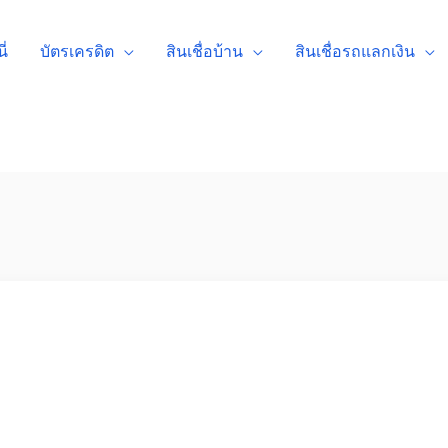
ี่
บัตรเครดิต
สินเชื่อบ้าน
สินเชื่อรถแลกเงิน