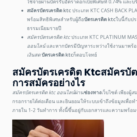
ใช้จ่ายผ่านบัตรรับอัตราดอกเบี้ยพิเศษที่ 0.74% และบร
สมัครบัตรเครดิต ktc
ประเภท KTC CASH BACK PLATI
พร้อมสิทธิพิเศษสำหรับผู้ถือ
บัตรเครดิต ktc
ใบนี้กับป
ธรรมเนียมรายปี
สมัครบัตรเครดิต ktc
ประเภท KTC PLATINUM MASTE
ออนไลน์
และหากบัตรมีปัญหาระหว่างใช้งานมาพร้อมกั
เงินสด
บัตรเครดิต ktc
ก็ตอบโจทย์
สมัครบัตรเครดิต Ktc
สมัครบั
การสมัครอย่างไร
สมัครบัตรเครดิต ktc
ออนไลน์
ผ่าน
ช่องทาง
เว็บไซต์ เพียงผู้
สม
กรอกรายได้ต่อเดือน และยินยอมให้ระบบเข้าถึงข้อมูลเพื่อ
ภายใน 1-2 วันทำการ ทั้งนี้ขึ้นอยู่กับเอกสารและความพร้อมข