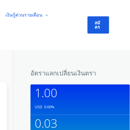
เงินกู้ด่วนรายเดือน
สมั
คร
อัตราแลกเปลี่ยนเงินตรา
1.00
USD
0.00
%
0.03