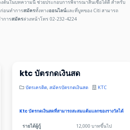
ื้องต้นในบทความนี้ ช่วยประกอบการพิจารณาสินเชื่อได้ดี สำหรับ
นั้นก่อนทำการ
สมัคร
ทั้งทาง
ออนไลน์
และที่บูทของ Citi สามารถ
นทำการ
สมัคร
ล่วงหน้าโทร 02-232-4224
ktc บัตรกดเงินสด
บัตรเครดิต
,
สมัครบัตรกดเงินสด
KTC
Ktc บัตรกดเงินสดที่สามารถสะสมแต้มแลกของรางวัลได้
รายได้ผู้กู้
12,000 บาทขึ้นไป