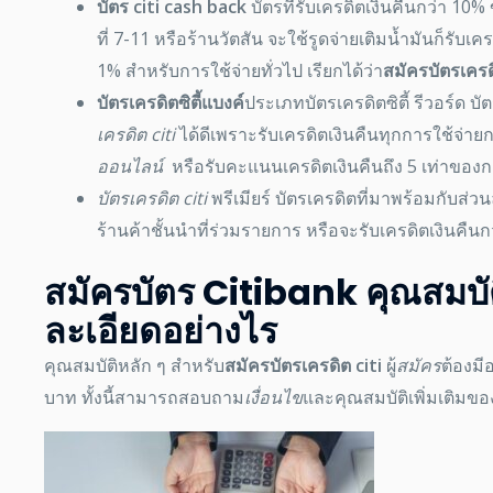
บัตร citi cash back
บัตรที่รับเครดิตเงินคืนกว่า 10
ที่ 7-11 หรือร้านวัตสัน จะใช้รูดจ่ายเติมน้ำมันก็รับ
1% สำหรับการใช้จ่ายทั่วไป เรียกได้ว่า
สมัครบัตรเครด
บัตรเครดิตซิตี้แบงค์
ประเภทบัตรเครดิตซิตี้ รีวอร์ด บั
เครดิต citi
ได้ดีเพราะ
รับเครดิตเงินคืนทุกการใช้จ่า
ออนไลน์
หรือรับคะแนนเครดิตเงินคืนถึง 5 เท่าของ
บัตรเครดิต citi
พรีเมียร์ บัตรเครดิตที่มาพร้อมกับส
ร้านค้าชั้นนำที่ร่วมรายการ หรือจะรับเครดิตเงินคืน
สมัครบัตร Citibank คุณสมบั
ละเอียดอย่างไร
คุณสมบัติหลัก ๆ สำหรับ
สมัครบัตรเครดิต citi
ผู้
สมัคร
ต้องมีอ
บาท ทั้งนี้สามารถสอบถาม
เงื่อนไข
และคุณสมบัติเพิ่มเติมของ