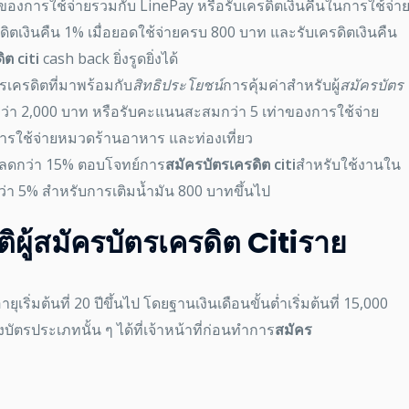
% ของการใช้จ่ายรวมกับ LinePay หรือรับเครดิตเงินคืนในการใช้จ่า
เครดิตเงินคืน 1% เมื่อยอดใช้จ่ายครบ 800 บาท และรับเครดิตเงินคืน
ิต citi
cash back
ยิ่งรูดยิ่งได้
ตรเครดิตที่มาพร้อมกับ
สิทธิประโยชน์
การคุ้มค่าสำหรับผู้
สมัครบัตร
ยกว่า 2,000 บาท หรือรับคะแนนสะสมกว่า 5 เท่าของการใช้จ่าย
การใช้จ่ายหมวดร้านอาหาร และท่องเที่ยว
่วนลดกว่า 15% ตอบโจทย์การ
สมัครบัตรเครดิต citi
สำหรับ
ใช้งานใน
กว่า 5% สำหรับการเติมน้ำมัน 800 บาทขึ้นไป
ติ
ผู้
สมัครบัตรเครดิต Citi
ราย
ายุเริ่มต้นที่ 20 ปีขึ้นไป โดย
ฐานเงินเดือนขั้นต่ำเริ่มต้นที่ 15,000
บัตรประเภทนั้น ๆ ได้ที่เจ้าหน้าที่ก่อนทำการ
สมัคร