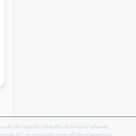
บิ้มและสินเชื่อรถช่วยได้รวมถึงยังมีสินเชื่อบ้านมากมายตั้งแต่สิน
ต่างๆ เช่น KTC ธนาคารออมสิน นอกจากนี้ยังมีการอัพเดทข้อมูล