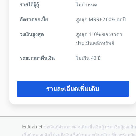
รายได้ผู้กู้
ไม่กำหนด
อัตราดอกเบี้ย
สูงสุด MRR+2.00% ต่อปี
วงเงินสูงสุด
สูงสุด 110% ของราคา
ประเมินหลักทรัพย์
ระยะเวลาคืนเงิน
ไม่เกิน 40 ปี
รายละเอียดเพิ่มเติม
lertkrai.net
ขอเงินกู้ด่วนมากผ่านสินเชื่อเงินกู้ เช่น เงินกู้ออมสิ
เชื่อบ้านออมสินไปจนถึงสินเชื่อบ้านแลกเงินกสิกร ที่มาพร้อม