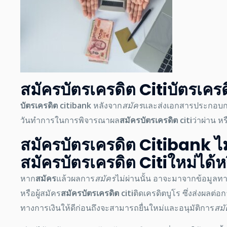
สมัครบัตรเครดิต Citi
บัตรเครด
บัตรเครดิต citibank
หลังจาก
สมัคร
และส่งเอกสารประกอบ
วันทำการในการพิจารณาผล
สมัครบัตรเครดิต citi
ว่าผ่าน หร
สมัครบัตรเครดิต Citibank ไม
สมัครบัตรเครดิต Citi
ใหม่ได้ห
หาก
สมัคร
แล้วผลการ
สมัคร
ไม่ผ่านนั้น อาจะมาจากข้อมูลทางก
หรือผู้
สมัคร
สมัครบัตรเครดิต citi
ติดเครดิตบูโร ซึ่งส่งผลต่อ
ทางการเงินให้ดีก่อนถึงจะสามารถยื่นใหม่และอนุมัติการ
สมั