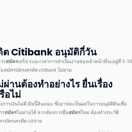
ิต Citibank อนุมัติกี่วัน
การ
สมัคร
เสร็จ ระยะเวลาการดำเนินงานของเจ้าหน้าที่จะอยู่ที่ 5-10
ือ
สมัครบัตรเครดิต citibank
ไม่ผ่าน
่ผ่าน
ต้องทำอย่างไร ยื่นเรื่อง
รือไม่
ารเงินไม่ดี มีหนี้สินเยอะ ซึ่งอาจจะเป็นผลในการอนุมัติสินเชื่อ
การ
สมัคร
ไม่ผ่านได้
หากต้องการยื่น
สมัคร
ใหม่ ต้องทำประวัติ
ครบัตรเครดิต citi
ง่าย