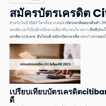
สมัครบัตรเครดิต Ci
สำหรับในปี
2567
ใครที่อยาก
สมัคร
บัตรเครดิตผ่อนสินค้า 0
เครดิต citi
ก็เป็นอีกหนึ่งทางเลือกที่น่าสนใจ
เพราะ
สิทธิประ
เครดิต citibank
อันไหนดี
สมัครบัตรเครดิต citi
ทำบัตร
ออนไ
เปรียบเทียบบัตรเครดิต
Citib
ดี