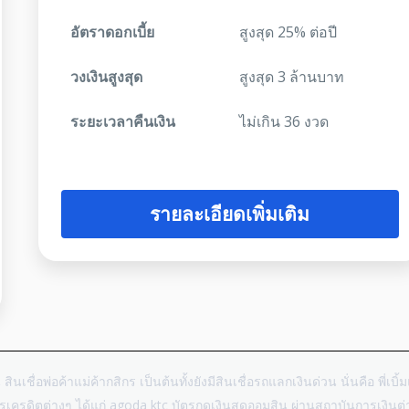
อัตราดอกเบี้ย
สูงสุด 25% ต่อปี
วงเงินสูงสุด
สูงสุด 3 ล้านบาท
ระยะเวลาคืนเงิน
ไม่เกิน 36 งวด
รายละเอียดเพิ่มเติม
น สินเชื่อพ่อค้าแม่ค้ากสิกร เป็นต้นทั้งยังมีสินเชื่อรถแลกเงินด่วน นั่นคือ พี่เ
บัตรเครดิตต่างๆ ได้แก่ agoda ktc บัตรกดเงินสดออมสิน ผ่านสถาบันการเงิน