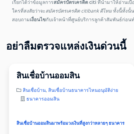
เรียกได้ว่าข้อมูลการ
สมัครบัตรเครดิต citi
ที่นำมาให้อ่านเบ
ใครที่สงสัยว่าจะ
สมัครบัตรเครดิต citibank ดีไหม
ทั้งนี้ทั้ง
สอบถาม
เงื่อนไข
กับเจ้าหน้าที่ศูนย์บริการลูกค้าสัมพันธ์ก่อ
อย่าลืมตรวจแหล่งเงินด่วนนี้
สินเชื่อบ้านออมสิน
สินเชื่อบ้าน
,
สินเชื่อบ้านธนาคารไหนอนุมัติง่าย
ธนาคารออมสิน
สินเชื่อบ้านออมสินมาพร้อมวงเงินที่สูงกว่าหลายๆ ธนาคาร