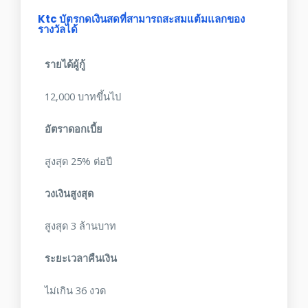
Ktc บัตรกดเงินสดที่สามารถสะสมแต้มแลกของ
รางวัลได้
รายได้ผู้กู้
12,000 บาทขึ้นไป
อัตราดอกเบี้ย
สูงสุด 25% ต่อปี
วงเงินสูงสุด
สูงสุด 3 ล้านบาท
ระยะเวลาคืนเงิน
ไม่เกิน 36 งวด