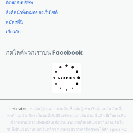
ติดต่อกับบริษัท
ลิงค์หน้าทั้งหมดของเว็บไซต์
สมัครที่นี่
เกี่ยวกับ
กดไลค์พวกเราบน Facebook
lertkrai.net
ขอเงินกู้ด่วนมากผ่านสินเชื่อเงินกู้ เช่น เงินกู้ออมสิน สินเชื่อ
พ่อค้าแม่ค้ากสิกร เป็นต้นทั้งยังมีสินเชื่อรถแลกเงินด่วน นั่นคือ พี่เบิ้มและสิน
เชื่อรถช่วยได้รวมถึงยังมีสินเชื่อบ้านมากมายตั้งแต่สินเชื่อบ้านออมสินไป
จนถึงสินเชื่อบ้านแลกเงินกสิกร ที่มาพร้อมบัตรเครดิตต่างๆ ได้แก่ agoda ktc