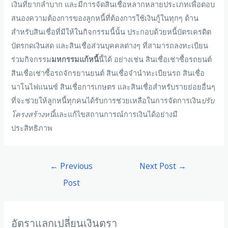
เงินที่ยากลำบาก และมีการจัดสินเชื่อหลากหลายประเภทเพื่อตอบ
สนองความต้องการของลูกหนี้ที่ต้องการใช้เงินกู้ในทุกๆ ด้าน
สำหรับสินเชื่อที่มีให้ในกิจกรรมนี้นั้น ประกอบด้วยหนี้บัตรเครดิต
บัตรกดเงินสด และสินเชื่อส่วนบุคคลต่างๆ ที่สามารถลงทะเบียน
ร่วมกิจกรรม
มหกรรมแก้หนี้
นี้ได้ อย่างเช่น สินเชื่อเช่าซื้อรถยนต์
สินเชื่อเช่าซื้อรถจักรยานยนต์ สินเชื่อจำนำทะเบียนรถ สินเชื่อ
นาโนไฟแนนซ์ สินเชื่อการเกษตร และสินเชื่อสำหรับรายย่อยอื่นๆ
ที่จะช่วยให้ลูกหนี้ทุกคนได้รับการช่วยเหลือในการจัดการเงิน
ปรับ
โครงสร้างหนี้
และแก้ไขสถานการณ์การเงินได้อย่างมี
ประสิทธิภาพ
←
Previous
Next Post
→
Post
อัตราแลกเปลี่ยนเงินตรา