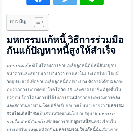
สารบัญ
มหกรรมแก้หนี้
วิธีการร่วมมือ
กันแก้ปัญหาหนี้สูงให้สำเร็จ
มหกรรมแก้หนี้
เป็นโครงการช่วยเหลือลูกหนี้ที่มีหนี้สินอยู่กับ
ธนาคารและสถาบันการเงินกว่า 60 แห่งในประเทศไทย โดยมี
วัตถุประสงค์เพื่อช่วยเหลือลูกหนี้ที่เปราะบาง ซึ่งอาจได้รับผลกระ
ทบจากการระบาดของโรคโควิด-19 และค่าครองชีพที่สูงขึ้นใน
ปัจจุบัน โดยโครงการนี้ได้รับการร่วมมือจากกระทรวงการคลัง
และสถาบันการเงิน โดยมีชื่อเรียกอย่างเป็นทางการว่า “
มหกรรม
ร่วมใจแก้หนี้
” ซึ่งเป็นส่วนหนึ่งของนโยบายรัฐบาล
มหกรรม
ร่วมใจแก้หนี้คืออะไร
เพื่อจัดการกับ
ปัญหาหนี้
สินครัวเรือนใน
ประเทศไทยเหตุผลที่จัดขึ้น
มหกรรมร่วมใจแก้หนี้
นั้นเนื่องจาก