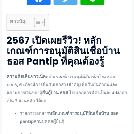
สารบัญ
2567
เปิดเผย
รีวิว
!
หลัก
เกณฑ์การอนุมัติสินเชื่อบ้าน
ธอส Pantip
ที่คุณต้องรู้
ความคิดเห็นชาวเน็ต
หลักเกณฑ์การอนุมัติสินเชื่อบ้าน ธอส
pantip
จะต้องมีการยืนยันเอกสารสำคัญเพื่อยืนยันตัวตนและ
สภาพการเงินของผู้
ยื่นกู้บ้าน ธอส
โดยเอกสารที่จำเป็นจะแบ่งออก
เป็น 3 ส่วนหลัก ได้แก่
รายการเอกสาร
หลักเกณฑ์การอนุมัติสินเชื่อบ้าน ธอส
pantip
ส่วนบุคคลผู้ยื่นกู้