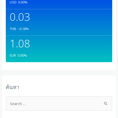
USD
0.00
%
0.03
THB
–0.18
%
1.08
EUR
0.00
%
ค้นหา