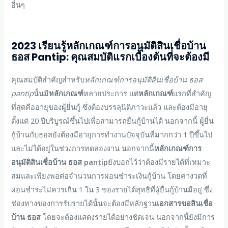
อื่นๆ
2023
เรียนรู้
หลักเกณฑ์การอนุมัติสินเชื่อบ้าน
ธอส Pantip
: คุณสมบัติแรกเบื้องต้นที่จะต้องมี
คุณสมบัติสำคัญสำหรับ
หลักเกณฑ์การอนุมัติสินเชื่อบ้าน ธอส
pantip
นั้นมี
หลักเกณฑ์
หลายประการ แต่
หลักเกณฑ์
แรกที่สำคัญ
ที่สุดคืออายุของผู้ยื่นกู้ ซึ่งต้องบรรลุนิติภาวะแล้ว และต้องมีอายุ
ตั้งแต่ 20 ปีบริบูรณ์ขึ้นไปเพื่อสามารถยื่นกู้บ้านได้ นอกจากนี้ ผู้ยื่น
กู้บ้านกับธอสยังต้องมีอายุการทำงานปัจจุบันที่มากกว่า 1 ปีขึ้นไป
และไม่ได้อยู่ในช่วงการทดลองงาน นอกจากนี้
หลักเกณฑ์การ
อนุมัติสินเชื่อบ้าน ธอส pantip
ยังบอกไว้ว่าต้องมีรายได้ที่เหมาะ
สมและเพียงพอต่อจำนวนการผ่อนชำระเงินกู้บ้าน โดยค่างวดที่
ผ่อนชำระไม่ควรเกิน 1 ใน 3 ของรายได้สุทธิที่ผู้ยื่นกู้บ้านมีอยู่ ซึ่ง
ช่องทางของการรับรายได้นั้นจะต้องมีหลักฐาน
เอกสารขอสินเชื่อ
บ้าน ธอส
โดยจะต้องแสดงรายได้อย่างชัดเจน นอกจากนี้ยังมีการ